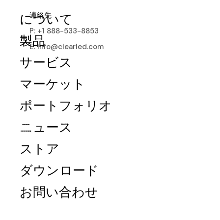
連絡先
について
P: +1 888-533-8853
製品
E: info@clearled.com
サービス
マーケット
ポートフォリオ
ニュース
ストア
Wall
ダウンロード
Wow your audience with high-impact
お問い合わせ
world-class transparent LED displays.