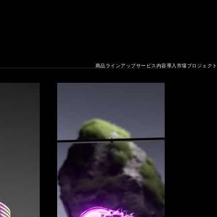
商品ラインアップ
サービス内容
導入市場
プロジェク
MART CI