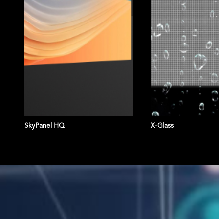
SkyPanel HQ
X-Glass