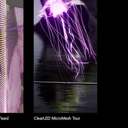
Fixed
ClearLED MicroMesh Tour