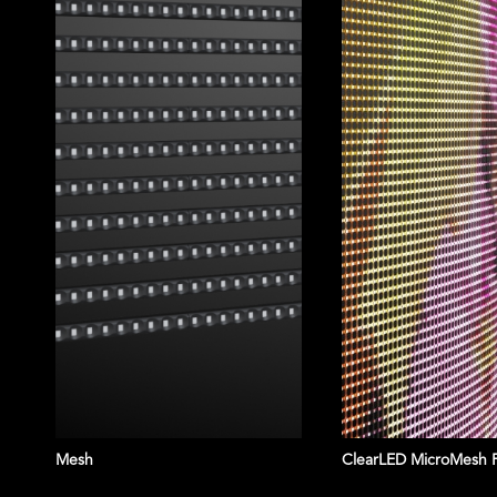
Mesh
ClearLED MicroMesh 