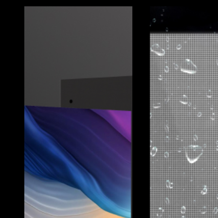
From interactive informatio